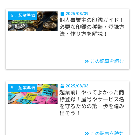
2025/08/09
５．起業準備
個人事業主の印鑑ガイド！
必要な印鑑の種類・登録方
法・作り方を解説！
この記事を読む
2025/08/03
５．起業準備
起業前にやってよかった商
標登録！屋号やサービス名
を守るための第一歩を踏み
出そう！
この記事を読む