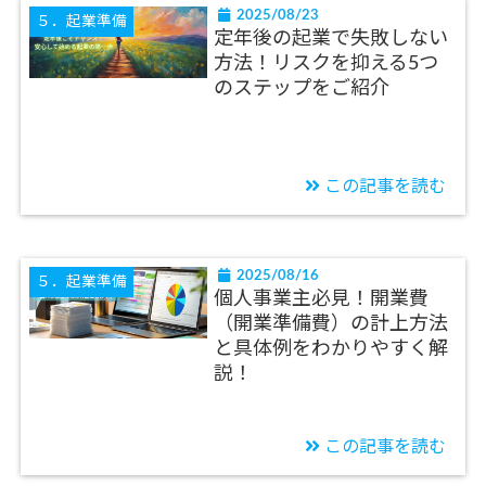
2025/08/23
５．起業準備
定年後の起業で失敗しない
方法！リスクを抑える5つ
のステップをご紹介
この記事を読む
2025/08/16
５．起業準備
個人事業主必見！開業費
（開業準備費）の計上方法
と具体例をわかりやすく解
説！
この記事を読む