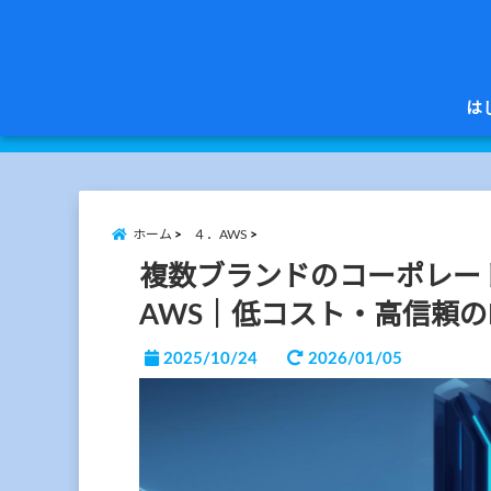
は
ホーム
４．AWS
複数ブランドのコーポレー
AWS｜低コスト・高信頼の
2025/10/24
2026/01/05