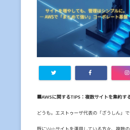
■AWSに関するTIPS：複数サイトを集約す
どうも。エストゥーザ代表の「ざうしん」で
既にWebサイトを運用している方々、複数