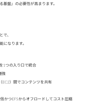
る基盤」の必要性が高まります。
ことで、
能になります。
を1つの入り口で統合
増強
（EC2）間でコンテンツを共有
信かつEFSからオフロードしてコスト圧縮