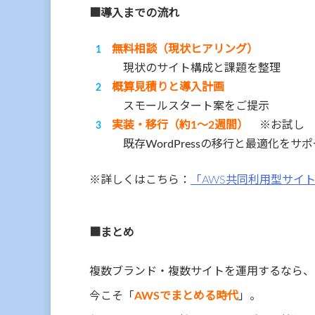
■導入までの流れ
無料相談（現状ヒアリング）
現状のサイト構成と課題を整理
概算見積りと導入計画
スモールスタート案をご提示
実装・移行（約1〜2週間）
※お試し
既存WordPressの移行と最適化をサ
※詳しくはこちら：
「AWS共同利用型サイ
■まとめ
複数ブランド・複数サイトを運用するなら、
今こそ「
AWSでまとめる時代
」。