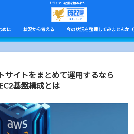
トライアル起業を始めよう
じめに
状況から考える
今の状況を整理してみませんか（
トサイトをまとめて運用するなら
EC2基盤構成とは