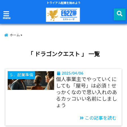
トライアル起業を始めよう
menu
ホーム
「 ドラゴンクエスト 」 一覧
2025/04/06
５．起業準備
個人事業主でやっていくに
しても「屋号」は必須！せ
っかくなので思い入れのあ
るカッコいい名前にしまし
ょう
この記事を読む