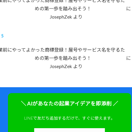
業前にやってよかった商標登録！屋号やサービス名を守るた
めの第一歩を踏み出そう！
に
JosephZek
より
業前にやってよかった商標登録！屋号やサービス名を守るた
めの第一歩を踏み出そう！
に
JosephZek
より
＼ AIがあなたの起業アイデアを即添削 ／
LINEで友だち追加するだけで、すぐに使えます。