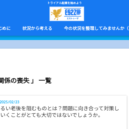
トライアル起業を始めよう
じめに
状況から考える
今の状況を整理してみませんか（
関係の喪失 」 一覧
2025/02/23
明るい老後を阻むものとは？問題に向き合って対策し
ていくことがとても大切ではないでしょうか。