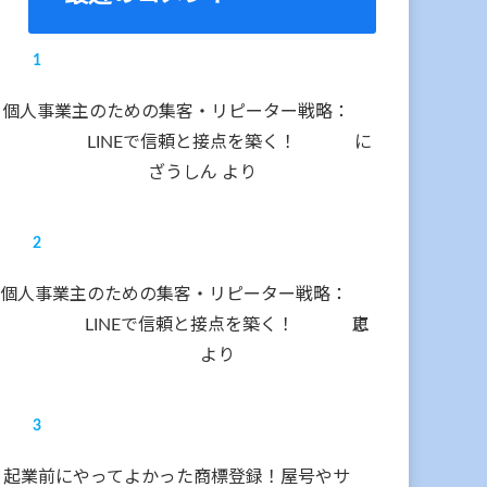
個人事業主のための集客・リピーター戦略：
LINEで信頼と接点を築く！
に
ざうしん
より
個人事業主のための集客・リピーター戦略：
LINEで信頼と接点を築く！
に
恵
より
起業前にやってよかった商標登録！屋号やサ