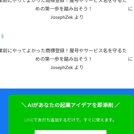
業前にやってよかった商標登録！屋号やサービス名を守るた
めの第一歩を踏み出そう！
に
JosephZek
より
業前にやってよかった商標登録！屋号やサービス名を守るた
めの第一歩を踏み出そう！
に
JosephZek
より
＼ AIがあなたの起業アイデアを即添削 ／
LINEで友だち追加するだけで、すぐに使えます。