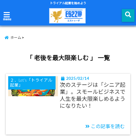
トライアル起業を始めよう
menu
ホーム
「 老後を最大限楽しむ 」 一覧
2025/02/14
２．Let's「トライアル
次のステージは「シニア起
起業」
業」。スモールビジネスで
人生を最大限楽しめるよう
になりたい！
この記事を読む