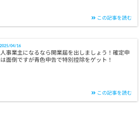
この記事を読む
2025/04/16
個人事業主になるなら開業届を出しましょう！確定申
告は面倒ですが青色申告で特別控除をゲット！
この記事を読む