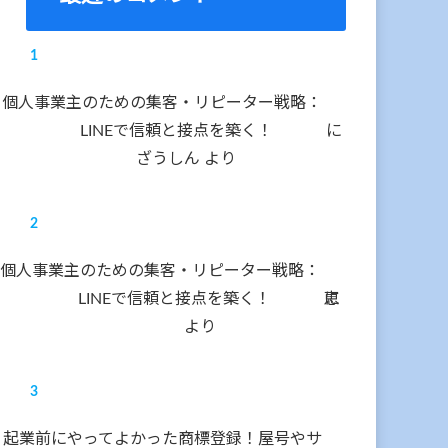
個人事業主のための集客・リピーター戦略：
LINEで信頼と接点を築く！
に
ざうしん
より
個人事業主のための集客・リピーター戦略：
LINEで信頼と接点を築く！
に
恵
より
起業前にやってよかった商標登録！屋号やサ