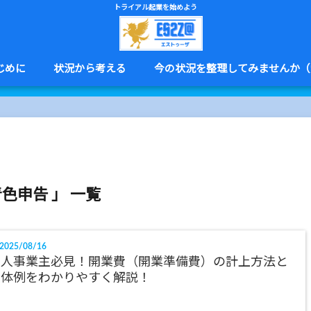
トライアル起業を始めよう
じめに
状況から考える
今の状況を整理してみませんか（
青色申告 」 一覧
2025/08/16
個人事業主必見！開業費（開業準備費）の計上方法と
具体例をわかりやすく解説！