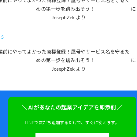
業前にやってよかった商標登録！屋号やサービス名を守るた
めの第一歩を踏み出そう！
に
JosephZek
より
業前にやってよかった商標登録！屋号やサービス名を守るた
めの第一歩を踏み出そう！
に
JosephZek
より
＼ AIがあなたの起業アイデアを即添削 ／
LINEで友だち追加するだけで、すぐに使えます。