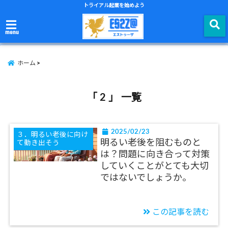
トライアル起業を始めよう
menu
ホーム
「 2 」 一覧
2025/02/23
３．明るい老後に向け
明るい老後を阻むものと
て動き出そう
は？問題に向き合って対策
していくことがとても大切
ではないでしょうか。
この記事を読む